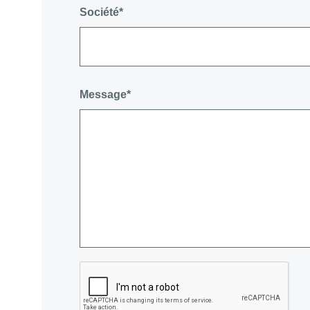
Société*
Message*