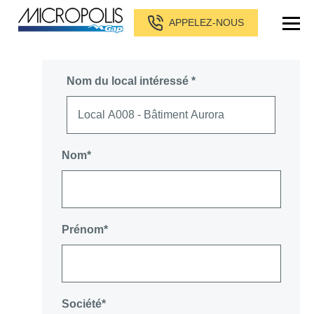
APPELEZ-NOUS
Nom du local intéressé *
Nom*
Prénom*
Société*