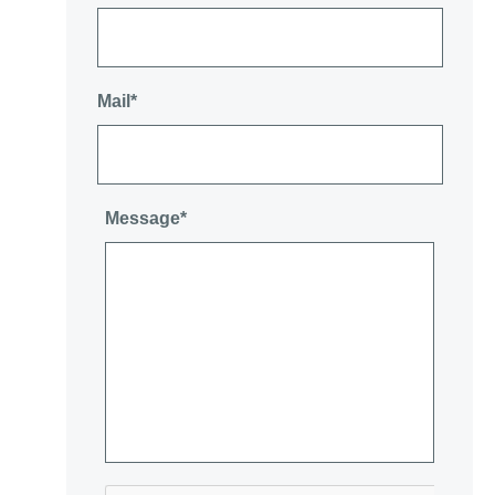
Mail*
Message*