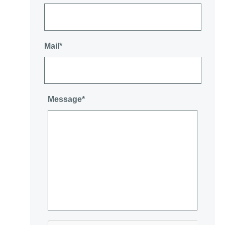
Mail*
Message*