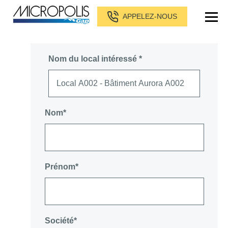
APPELEZ-NOUS
Nom du local intéressé *
Nom*
Prénom*
Société*