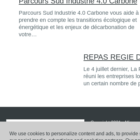
Parcours Sud Industrie 4.0 Carbone
Parcours Sud Industrie 4.0 Carbone vous aide à
prendre en compte les transitions écologique et
énergétique et les enjeux de décarbonation de
votre…
REPAS REGIE 
Le 4 juillet dernier, L
réuni les entreprises l
un certain nombre de 
Copyright 2021 - Micropo
We use cookies to personalize content and ads, to provide s