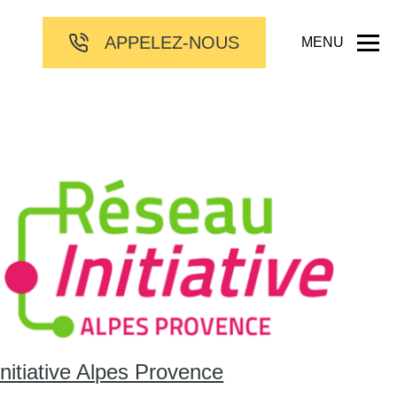
APPELEZ-NOUS
MENU
Initiative Alpes Provence